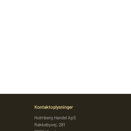
Kontaktoplysninger
Holmberg Handel ApS
Rakkebyvej, 281