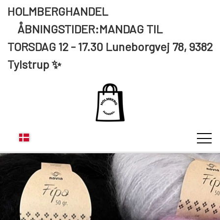
HOLMBERGHANDEL
ÅBNINGSTIDER:MANDAG TIL
TORSDAG 12 - 17.30 Luneborgvej 78, 9382
Tylstrup ✨
KUNDE LOGIN