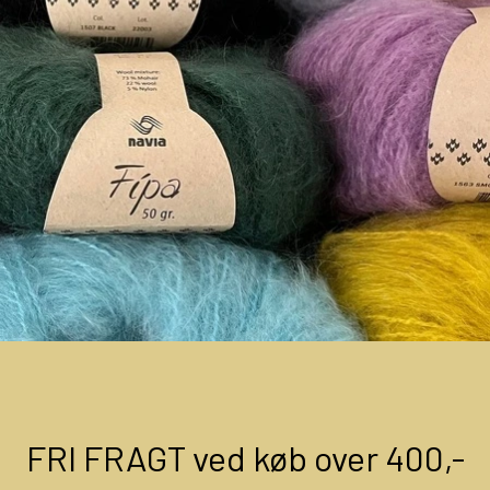
OM OS
KONTAKT OS
MARKEDER
ARRANGEMENTER
OLIE
KATEGORIER
FRI FRAGT ved køb over 400,-