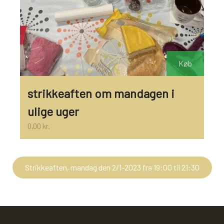
Køb
strikkeaften om mandagen i
ulige uger
0,00 kr.
Strikkeaften, mandag den 2/1-2023 fra 19:00 til 21:30