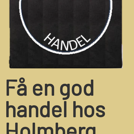
Få en god
handel hos
Holmberg