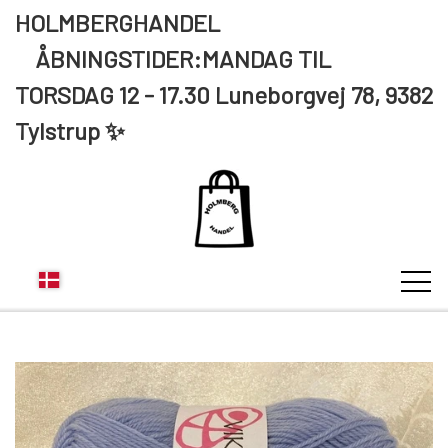
HOLMBERGHANDEL
ÅBNINGSTIDER:MANDAG TIL
TORSDAG 12 - 17.30 Luneborgvej 78, 9382
Tylstrup ✨
KUNDE LOGIN