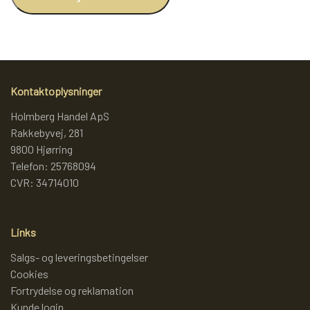
Kontaktoplysninger
Holmberg Handel ApS
Rakkebyvej, 281
9800 Hjørring
Telefon: 25768094
CVR: 34714010
Links
Salgs- og leveringsbetingelser
Cookies
Fortrydelse og reklamation
Kunde login