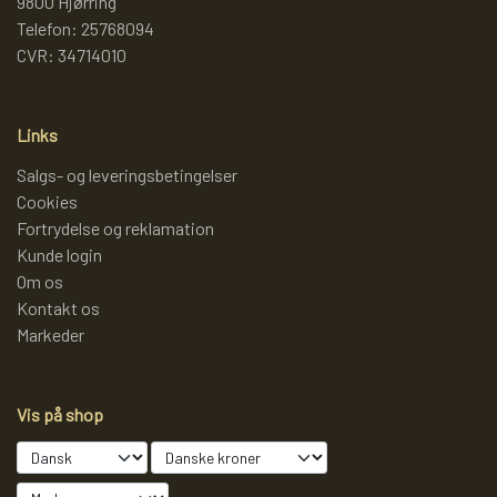
9800 Hjørring
Telefon: 25768094
CVR: 34714010
Links
Salgs- og leveringsbetingelser
Cookies
Fortrydelse og reklamation
Kunde login
Om os
Kontakt os
Markeder
Vis på shop