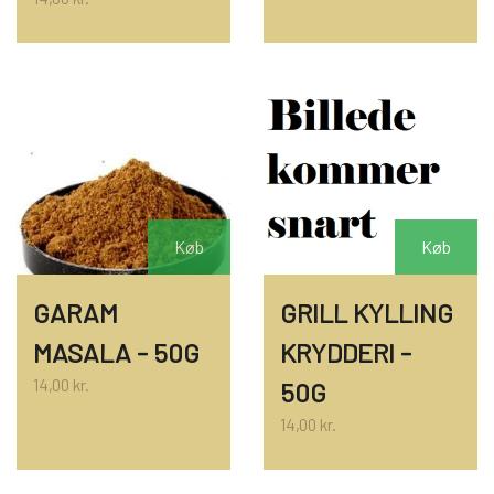
Køb
Køb
GARAM
GRILL KYLLING
MASALA - 50G
KRYDDERI -
14,00 kr.
50G
14,00 kr.