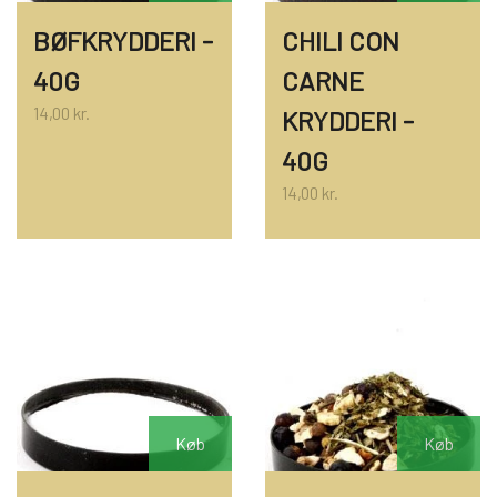
BØFKRYDDERI -
CHILI CON
40G
CARNE
14,00 kr.
KRYDDERI -
40G
14,00 kr.
Køb
Køb