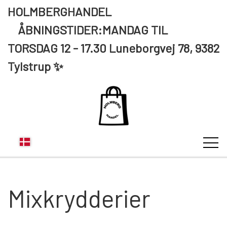
HOLMBERGHANDEL
ÅBNINGSTIDER:MANDAG TIL
TORSDAG 12 - 17.30 Luneborgvej 78, 9382
Tylstrup ✨
Mixkrydderier
KUNDE LOGIN