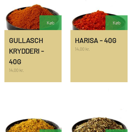
Køb
Køb
GULLASCH
HARISA - 40G
14,00 kr.
KRYDDERI -
40G
14,00 kr.