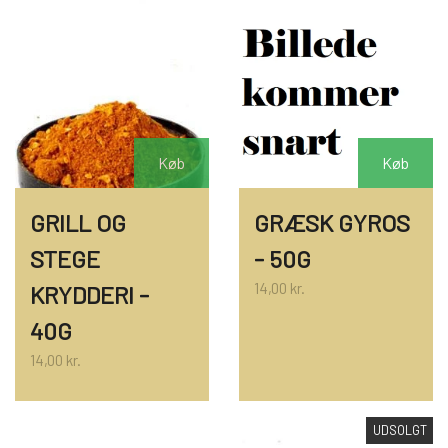
Køb
Køb
GRILL OG
GRÆSK GYROS
STEGE
- 50G
14,00 kr.
KRYDDERI -
40G
14,00 kr.
UDSOLGT