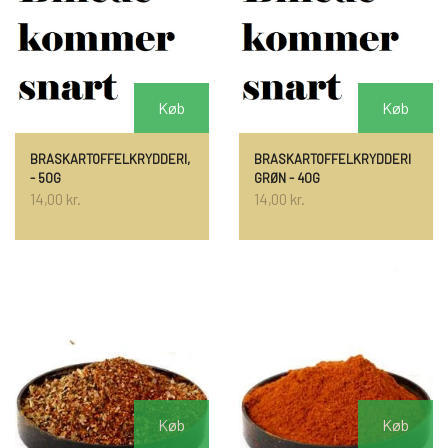
Køb
Køb
BRASKARTOFFELKRYDDERI,
BRASKARTOFFELKRYDDERI
- 50G
GRØN - 40G
14,00 kr.
14,00 kr.
Køb
Køb