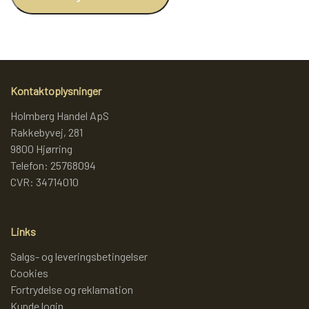
Kontaktoplysninger
Holmberg Handel ApS
Rakkebyvej, 281
9800 Hjørring
Telefon: 25768094
CVR: 34714010
Links
Salgs- og leveringsbetingelser
Cookies
Fortrydelse og reklamation
Kunde login