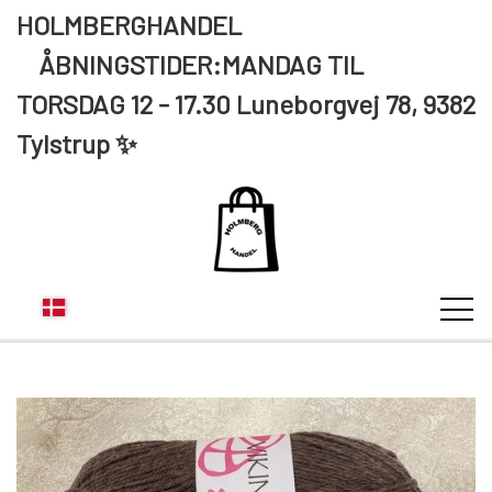
HOLMBERGHANDEL
ÅBNINGSTIDER:MANDAG TIL
TORSDAG 12 - 17.30 Luneborgvej 78, 9382
Tylstrup ✨
KUNDE LOGIN