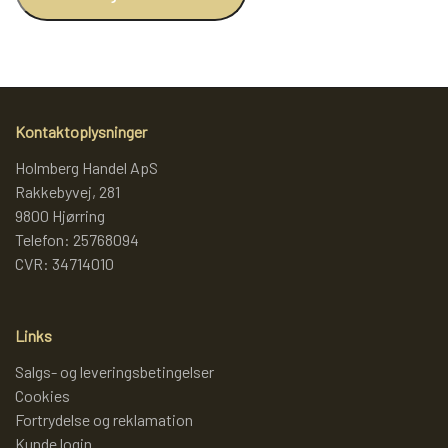
Kontaktoplysninger
Holmberg Handel ApS
Rakkebyvej, 281
9800 Hjørring
Telefon: 25768094
CVR: 34714010
Links
Salgs- og leveringsbetingelser
Cookies
Fortrydelse og reklamation
Kunde login