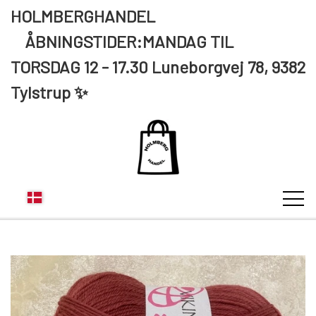
HOLMBERGHANDEL
ÅBNINGSTIDER:MANDAG TIL
TORSDAG 12 - 17.30 Luneborgvej 78, 9382
Tylstrup ✨
KUNDE LOGIN