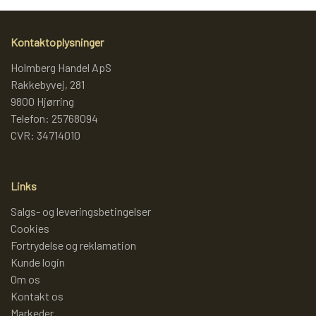
Kontaktoplysninger
Holmberg Handel ApS
Rakkebyvej, 281
9800 Hjørring
Telefon: 25768094
CVR: 34714010
Links
Salgs- og leveringsbetingelser
Cookies
Fortrydelse og reklamation
Kunde login
Om os
Kontakt os
Markeder