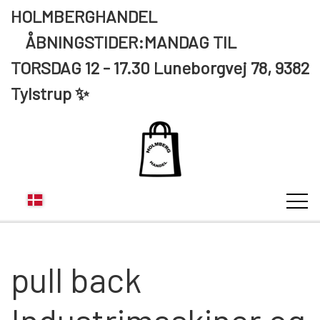
HOLMBERGHANDEL
ÅBNINGSTIDER:MANDAG TIL
TORSDAG 12 - 17.30 Luneborgvej 78, 9382
Tylstrup ✨
pull back
KUNDE LOGIN