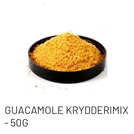
OM OS
KONTAKT OS
MARKEDER
ARRANGEMENTER
OLIE
GUACAMOLE KRYDDERIMIX
- 50G
KATEGORIER