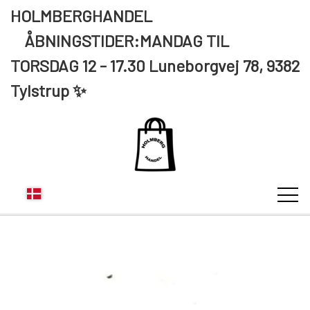
HOLMBERGHANDEL
ÅBNINGSTIDER:MANDAG TIL
TORSDAG 12 - 17.30 Luneborgvej 78, 9382
Tylstrup ✨
KUNDE LOGIN