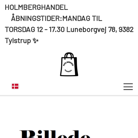
HOLMBERGHANDEL
ÅBNINGSTIDER:MANDAG TIL
TORSDAG 12 - 17.30 Luneborgvej 78, 9382
Tylstrup ✨
KUNDE LOGIN