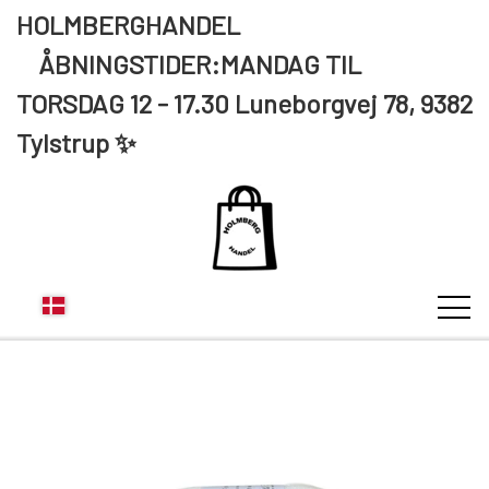
HOLMBERGHANDEL
ÅBNINGSTIDER:MANDAG TIL
TORSDAG 12 - 17.30 Luneborgvej 78, 9382
Tylstrup ✨
KUNDE LOGIN