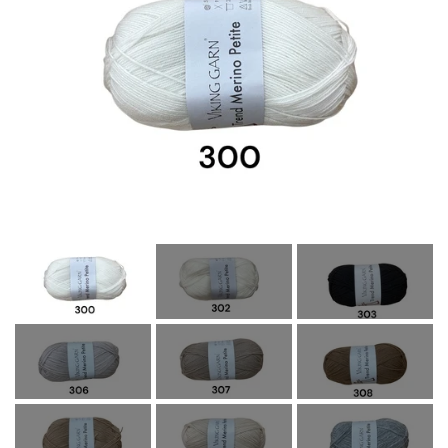
OM OS
KONTAKT OS
MARKEDER
ARRANGEMENTER
OLIE
KATEGORIER