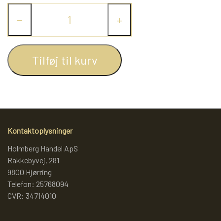
−
+
Tilføj til kurv
Kontaktoplysninger
Holmberg Handel ApS
Rakkebyvej, 281
9800 Hjørring
Telefon: 25768094
CVR: 34714010