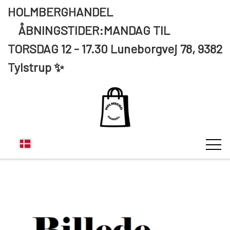
HOLMBERGHANDEL
ÅBNINGSTIDER:MANDAG TIL
TORSDAG 12 - 17.30 Luneborgvej 78, 9382
Tylstrup ✨
KUNDE LOGIN