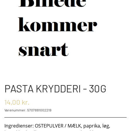
OM OS
KONTAKT OS
MARKEDER
ARRANGEMENTER
PASTA KRYDDERI - 30G
OLIE
14,00 kr.
Varenummer: 5707881002219
KATEGORIER
Ingredienser: OSTEPULVER / MÆLK, paprika, løg,