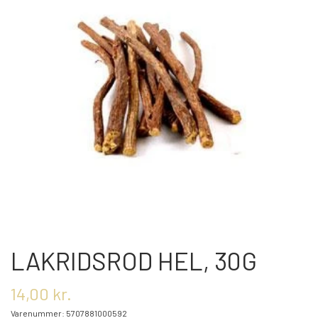
OM OS
KONTAKT OS
MARKEDER
ARRANGEMENTER
OLIE
LAKRIDSROD HEL, 30G
KATEGORIER
14,00 kr.
Varenummer: 5707881000592