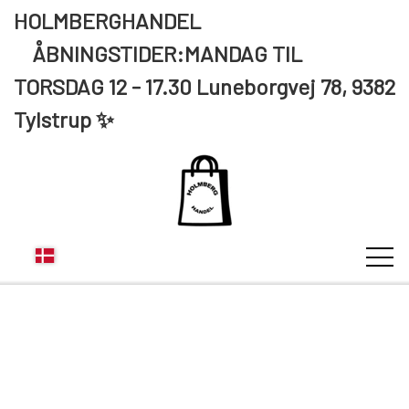
HOLMBERGHANDEL
ÅBNINGSTIDER:MANDAG TIL
TORSDAG 12 - 17.30 Luneborgvej 78, 9382
Tylstrup ✨
KUNDE LOGIN