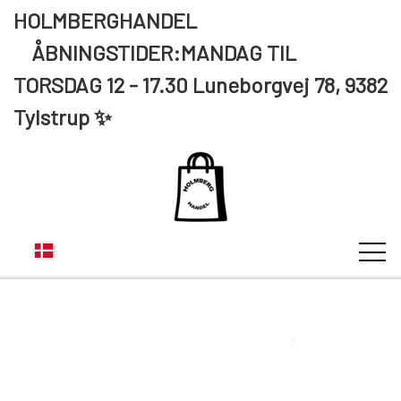
HOLMBERGHANDEL
ÅBNINGSTIDER:MANDAG TIL
TORSDAG 12 - 17.30 Luneborgvej 78, 9382
Tylstrup ✨
KUNDE LOGIN