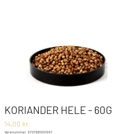
OM OS
KONTAKT OS
MARKEDER
ARRANGEMENTER
OLIE
KORIANDER HELE - 60G
KATEGORIER
14,00 kr.
Varenummer: 5707881001557