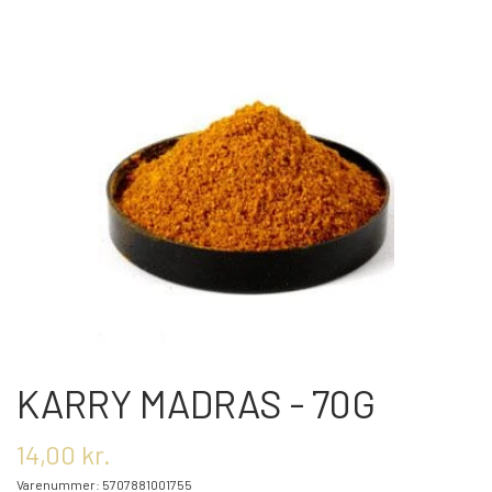
OM OS
KONTAKT OS
MARKEDER
ARRANGEMENTER
OLIE
KARRY MADRAS - 70G
KATEGORIER
14,00 kr.
Varenummer: 5707881001755