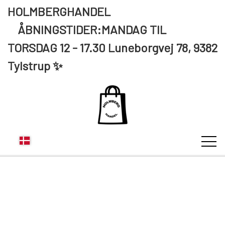
HOLMBERGHANDEL
ÅBNINGSTIDER:MANDAG TIL
TORSDAG 12 - 17.30 Luneborgvej 78, 9382
Tylstrup ✨
KUNDE LOGIN