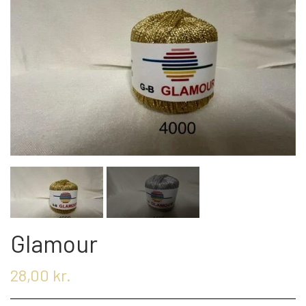
OM OS
KONTAKT OS
MARKEDER
ARRANGEMENTER
OLIE
Glamour
28,00 kr.
KATEGORIER