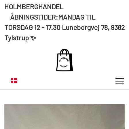
HOLMBERGHANDEL
ÅBNINGSTIDER:MANDAG TIL
TORSDAG 12 - 17.30 Luneborgvej 78, 9382
Tylstrup ✨
KUNDE LOGIN