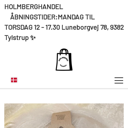
HOLMBERGHANDEL
ÅBNINGSTIDER:MANDAG TIL
TORSDAG 12 - 17.30 Luneborgvej 78, 9382
Tylstrup ✨
KUNDE LOGIN