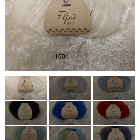
OM OS
KONTAKT OS
MARKEDER
ARRANGEMENTER
OLIE
KATEGORIER