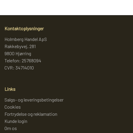
Kontaktoplysninger
Holmberg Handel ApS
Rakkebyvej, 281
9800 Hjørring
Telefon: 25768094
CVR: 34714010
Links
Salgs- og leveringsbetingelser
Cookies
Fortrydelse og reklamation
Kunde login
Om os