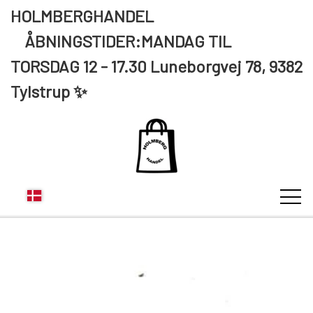
HOLMBERGHANDEL
ÅBNINGSTIDER:MANDAG TIL
TORSDAG 12 - 17.30 Luneborgvej 78, 9382
Tylstrup ✨
KUNDE LOGIN