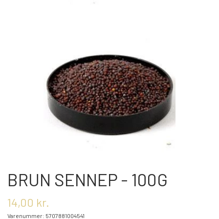
OM OS
KONTAKT OS
MARKEDER
ARRANGEMENTER
OLIE
BRUN SENNEP - 100G
KATEGORIER
14,00 kr.
Varenummer: 5707881004541