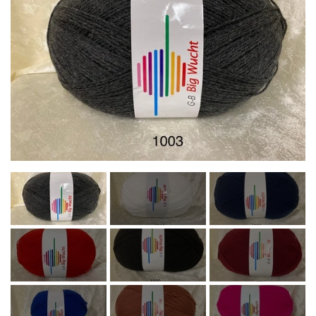
OM OS
KONTAKT OS
MARKEDER
ARRANGEMENTER
OLIE
KATEGORIER