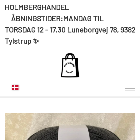
HOLMBERGHANDEL
ÅBNINGSTIDER:MANDAG TIL
TORSDAG 12 - 17.30 Luneborgvej 78, 9382
Tylstrup ✨
KUNDE LOGIN