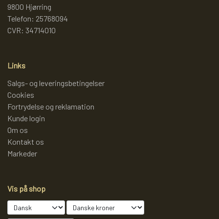
9800 Hjørring
Telefon: 25768094
CVR: 34714010
Links
Salgs- og leveringsbetingelser
Cookies
Fortrydelse og reklamation
Kunde login
Om os
Kontakt os
Markeder
Vis på shop