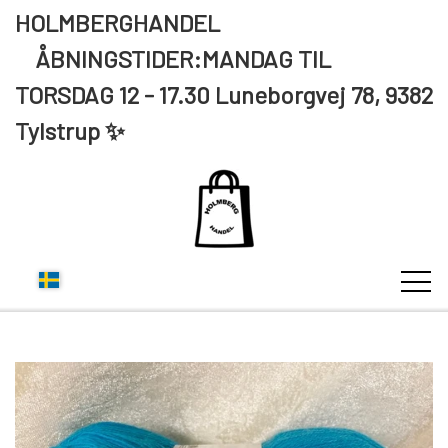
HOLMBERGHANDEL
ÅBNINGSTIDER:MANDAG TIL
TORSDAG 12 - 17.30 Luneborgvej 78, 9382
Tylstrup ✨
KUNDE LOGIN