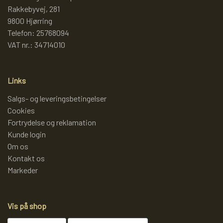
Rakkebyvej, 281
9800 Hjørring
Telefon: 25768094
VAT nr.: 34714010
Links
Salgs- og leveringsbetingelser
Cookies
Fortrydelse og reklamation
Kunde login
Om os
Kontakt os
Markeder
Vis på shop