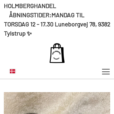
HOLMBERGHANDEL
ÅBNINGSTIDER:MANDAG TIL
TORSDAG 12 - 17.30 Luneborgvej 78, 9382
Tylstrup ✨
KUNDE LOGIN