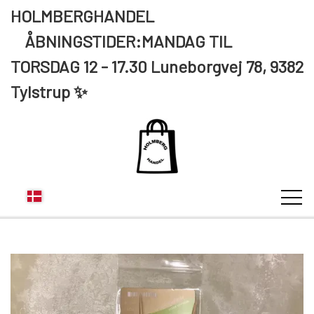
HOLMBERGHANDEL
ÅBNINGSTIDER:MANDAG TIL
TORSDAG 12 - 17.30 Luneborgvej 78, 9382
Tylstrup ✨
KUNDE LOGIN