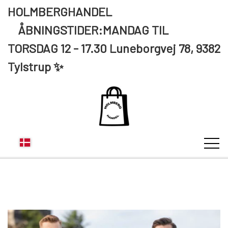
HOLMBERGHANDEL
ÅBNINGSTIDER:MANDAG TIL
TORSDAG 12 - 17.30 Luneborgvej 78, 9382
Tylstrup ✨
KUNDE LOGIN