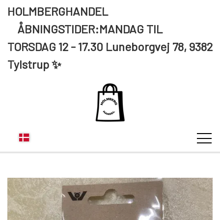
HOLMBERGHANDEL
ÅBNINGSTIDER:MANDAG TIL
TORSDAG 12 - 17.30 Luneborgvej 78, 9382
Tylstrup ✨
KUNDE LOGIN