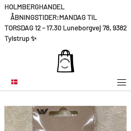
HOLMBERGHANDEL
ÅBNINGSTIDER:MANDAG TIL
TORSDAG 12 - 17.30 Luneborgvej 78, 9382
Tylstrup ✨
KUNDE LOGIN