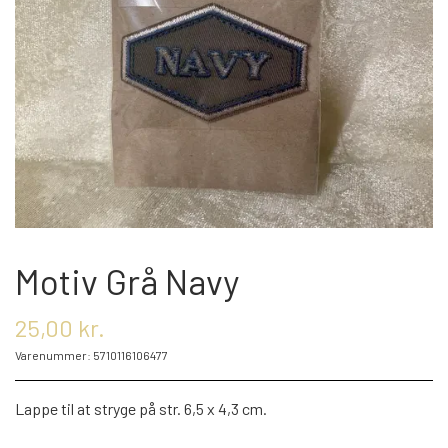
OM OS
KONTAKT OS
MARKEDER
ARRANGEMENTER
Motiv Grå Navy
OLIE
25,00 kr.
Varenummer: 5710116106477
KATEGORIER
Lappe til at stryge på str. 6,5 x 4,3 cm.