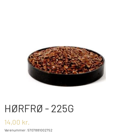
OM OS
KONTAKT OS
MARKEDER
ARRANGEMENTER
OLIE
HØRFRØ - 225G
KATEGORIER
14,00 kr.
Varenummer: 5707881002752