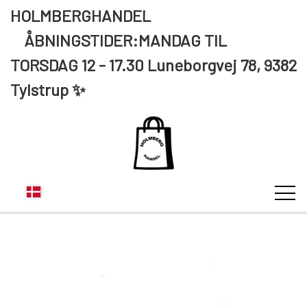
HOLMBERGHANDEL
ÅBNINGSTIDER:MANDAG TIL
TORSDAG 12 - 17.30 Luneborgvej 78, 9382
Tylstrup ✨
KUNDE LOGIN