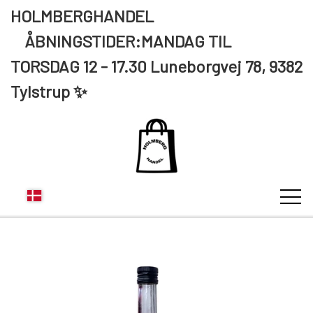
HOLMBERGHANDEL
ÅBNINGSTIDER:MANDAG TIL
TORSDAG 12 - 17.30 Luneborgvej 78, 9382
Tylstrup ✨
KUNDE LOGIN