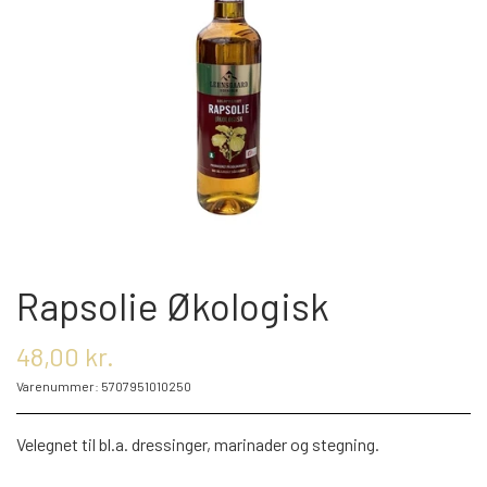
OM OS
KONTAKT OS
MARKEDER
ARRANGEMENTER
Rapsolie Økologisk
OLIE
48,00 kr.
Varenummer: 5707951010250
KATEGORIER
Velegnet til bl.a. dressinger, marinader og stegning.