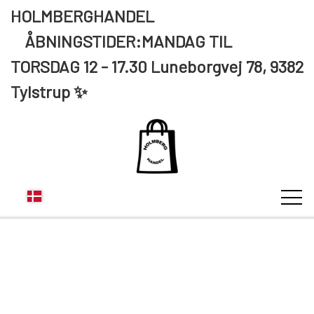
HOLMBERGHANDEL
ÅBNINGSTIDER:MANDAG TIL
TORSDAG 12 - 17.30 Luneborgvej 78, 9382
Tylstrup ✨
KUNDE LOGIN