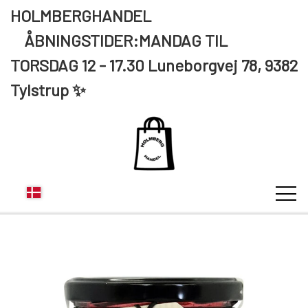
HOLMBERGHANDEL
ÅBNINGSTIDER:MANDAG TIL
TORSDAG 12 - 17.30 Luneborgvej 78, 9382
Tylstrup ✨
KUNDE LOGIN