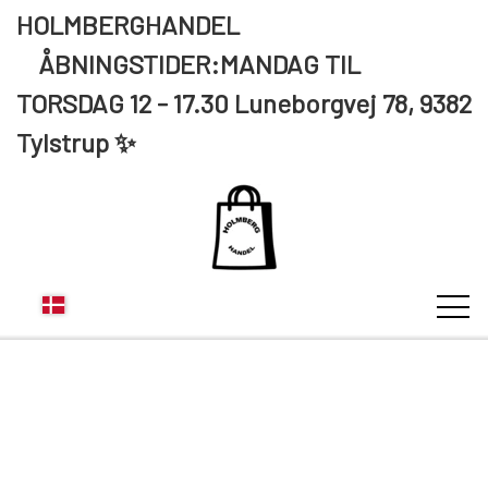
HOLMBERGHANDEL
ÅBNINGSTIDER:MANDAG TIL
TORSDAG 12 - 17.30 Luneborgvej 78, 9382
Tylstrup ✨
KUNDE LOGIN