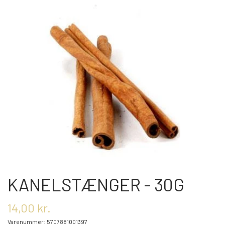
OM OS
KONTAKT OS
MARKEDER
ARRANGEMENTER
OLIE
KANELSTÆNGER - 30G
KATEGORIER
14,00 kr.
Varenummer: 5707881001397