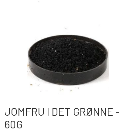
OM OS
KONTAKT OS
MARKEDER
ARRANGEMENTER
OLIE
JOMFRU I DET GRØNNE -
60G
KATEGORIER