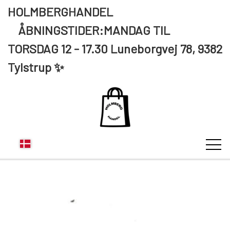
HOLMBERGHANDEL
ÅBNINGSTIDER:MANDAG TIL
TORSDAG 12 - 17.30 Luneborgvej 78, 9382
Tylstrup ✨
KUNDE LOGIN