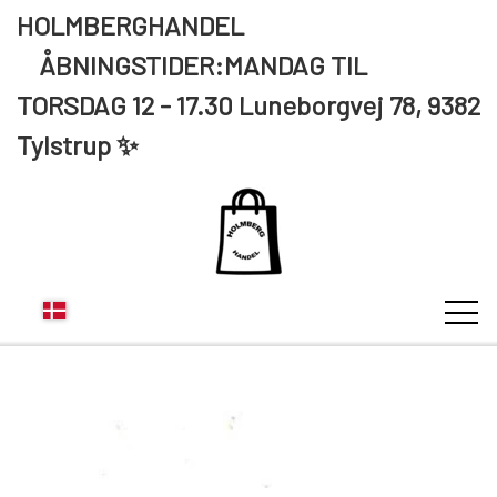
HOLMBERGHANDEL
ÅBNINGSTIDER:MANDAG TIL
TORSDAG 12 - 17.30 Luneborgvej 78, 9382
Tylstrup ✨
KUNDE LOGIN