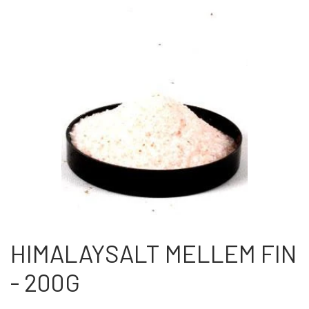
OM OS
KONTAKT OS
MARKEDER
ARRANGEMENTER
OLIE
HIMALAYSALT MELLEM FIN
- 200G
KATEGORIER