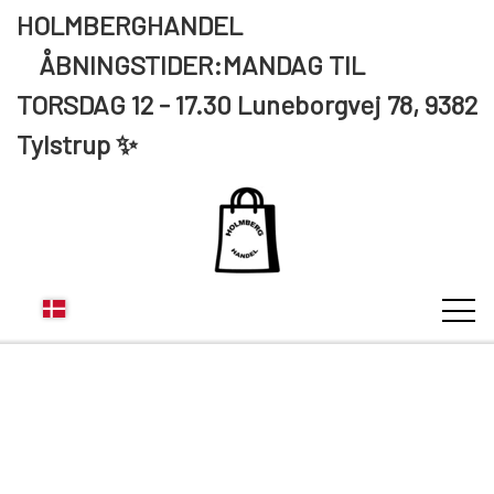
HOLMBERGHANDEL
ÅBNINGSTIDER:MANDAG TIL
TORSDAG 12 - 17.30 Luneborgvej 78, 9382
Tylstrup ✨
KUNDE LOGIN