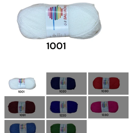
OM OS
KONTAKT OS
MARKEDER
ARRANGEMENTER
OLIE
KATEGORIER