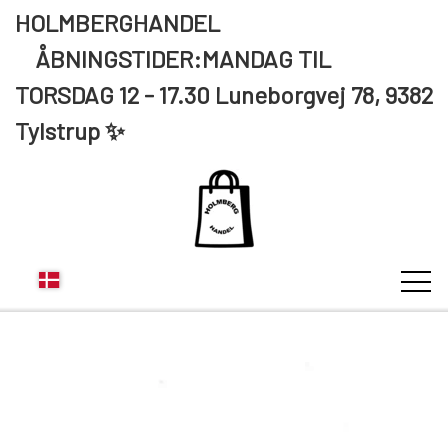
HOLMBERGHANDEL
ÅBNINGSTIDER:MANDAG TIL
TORSDAG 12 - 17.30 Luneborgvej 78, 9382
Tylstrup ✨
KUNDE LOGIN