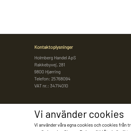
Kontaktoplysninger
Holmberg Handel ApS
Rakkebyvej, 281
9800 Hjørring
Telefon: 25768094
VAT nr.: 34714010
Vi använder cookies
Vi använder våra egna cookies och cookies från tr